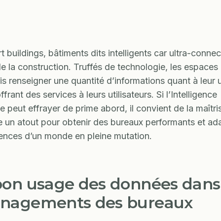
 buildings, bâtiments dits intelligents car ultra-connec
 de la construction. Truffés de technologie, les espaces
s renseigner une quantité d’informations quant à leur 
ffrant des services à leurs utilisateurs. Si l’Intelligence
lle peut effrayer de prime abord, il convient de la maîtri
re un atout pour obtenir des bureaux performants et ad
ences d’un monde en pleine mutation.
on usage des données dans 
nagements des bureaux