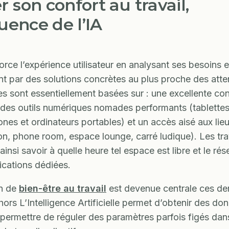
r son confort au travail,
luence de l’IA
orce l’expérience utilisateur en analysant ses besoins e
t par des solutions concrètes au plus proche des atte
 sont essentiellement basées sur : une excellente co
, des outils numériques nomades performants (tablettes
nes et ordinateurs portables) et un accès aisé aux lieu
on, phone room, espace lounge, carré ludique). Les trav
insi savoir à quelle heure tel espace est libre et le rés
ications dédiées.
on de
bien-être au travail
est devenue centrale ces de
hors L’Intelligence Artificielle permet d’obtenir des do
permettre de réguler des paramètres parfois figés dan