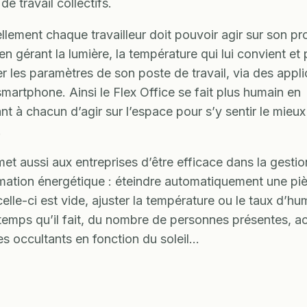
e travail collectifs.
ellement chaque travailleur doit pouvoir agir sur son pr
en gérant la lumière, la température qui lui convient et
er les paramètres de son poste de travail, via des appli
smartphone. Ainsi le Flex Office se fait plus humain en
nt à chacun d’agir sur l’espace pour s’y sentir le mieux
.
met aussi aux entreprises d’être efficace dans la gestio
tion énergétique : éteindre automatiquement une pi
elle-ci est vide, ajuster la température ou le taux d’hu
 temps qu’il fait, du nombre de personnes présentes, ac
es occultants en fonction du soleil…