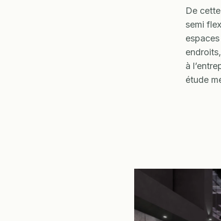
De cette
semi flex
espaces 
endroits
à l’entr
étude me