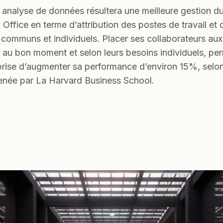
 analyse de données résultera une meilleure gestion du
 Office en terme d’attribution des postes de travail et 
communs et individuels. Placer ses collaborateurs au
, au bon moment et selon leurs besoins individuels, per
eprise d’augmenter sa performance d’environ 15%, selo
née par La Harvard Business School.