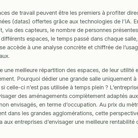
ces de travail peuvent être les premiers à profiter dir
ées (datas) offertes grâce aux technologies de l’IA. E
t, via des capteurs, le nombre de personnes présentes,
s différents espaces, le temps passé dans chaque salle,
rise accède à une analyse concrète et chiffrée de l’usa
aux.
e une meilleure répartition des espaces, de leur utilité e
ent. Pourquoi dédier une grande salle uniquement à
si celle-ci n’est pas utilisée à temps plein ? L’entrepris
nvisager des aménagements complètement adaptés aux
t non envisagés, en terme d’occupation. Au prix du mètr
t dans les grandes agglomérations, cette perspectiv
a aux entreprises d’envisager une meilleure rentabilité 