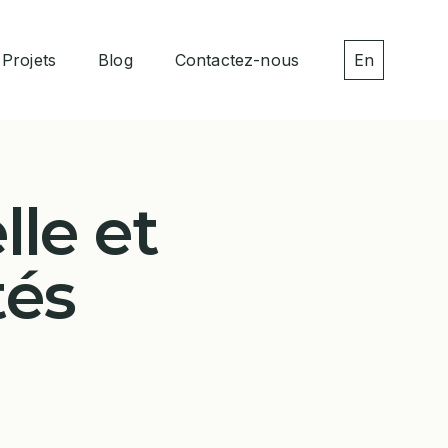
Projets
Blog
Contactez-nous
En
lle et
tés