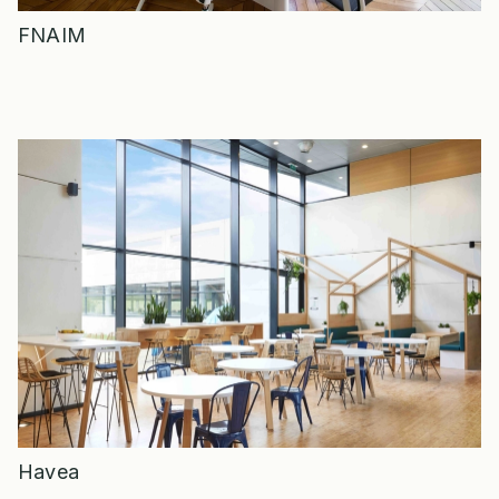
FNAIM
Havea